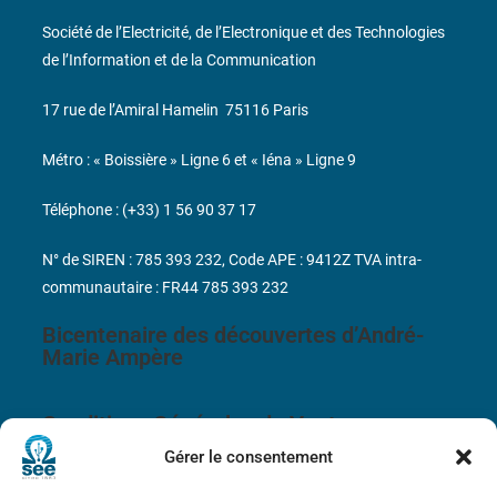
Société de l’Electricité, de l’Electronique et des Technologies
de l’Information et de la Communication
17 rue de l’Amiral Hamelin
75116 Paris
Métro : « Boissière » Ligne 6 et « Iéna » Ligne 9
Téléphone : (+33) 1 56 90 37 17
N° de SIREN : 785 393 232, Code APE : 9412Z TVA intra-
communautaire : FR44 785 393 232
Bicentenaire des découvertes d’André-
Marie Ampère
Conditions Générales de Vente
Gérer le consentement
Mentions légales