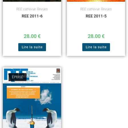
REE catrevue
,
Revues
REE catrevue
,
Revues
REE 2011-6
REE 2011-5
28.00
€
28.00
€
Lire la suite
Lire la suite
ÉPUISÉ