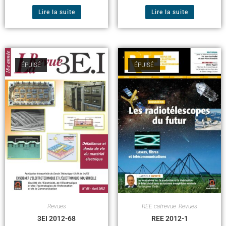
Lire la suite
Lire la suite
ÉPUISÉ
ÉPUISÉ
Revues
REE catrevue
,
Revues
3EI 2012-68
REE 2012-1