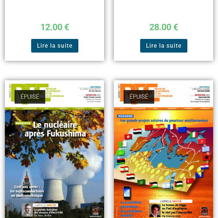
12.00
€
28.00
€
Lire la suite
Lire la suite
ÉPUISÉ
ÉPUISÉ