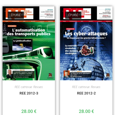
ÉPUISÉ
ÉPUISÉ
REE catrevue
,
Revues
REE catrevue
,
Revues
REE 2012-3
REE 2012-2
28.00
€
28.00
€