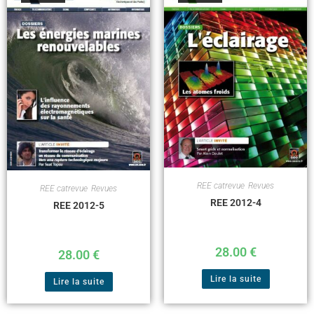
REE catrevue
,
Revues
REE catrevue
,
Revues
REE 2012-4
REE 2012-5
28.00
€
28.00
€
Lire la suite
Lire la suite