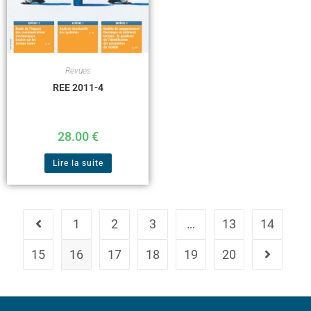
Revues
REE 2011-4
28.00
€
Lire la suite
1
2
3
…
13
14
15
16
17
18
19
20