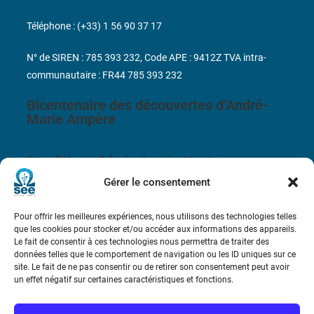
Téléphone : (+33) 1 56 90 37 17
N° de SIREN : 785 393 232, Code APE : 9412Z TVA intra-
communautaire : FR44 785 393 232
Bicentenaire des découvertes d’André-
Marie Ampère
Conditions Générales de Vente
Gérer le consentement
Mentions légales
Pour offrir les meilleures expériences, nous utilisons des technologies telles
que les cookies pour stocker et/ou accéder aux informations des appareils.
Contact
Le fait de consentir à ces technologies nous permettra de traiter des
données telles que le comportement de navigation ou les ID uniques sur ce
site. Le fait de ne pas consentir ou de retirer son consentement peut avoir
un effet négatif sur certaines caractéristiques et fonctions.