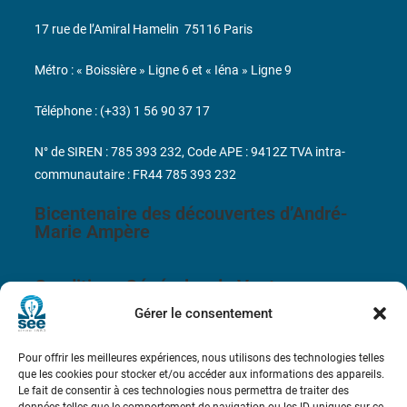
17 rue de l’Amiral Hamelin
75116 Paris
Métro : « Boissière » Ligne 6 et « Iéna » Ligne 9
Téléphone : (+33) 1 56 90 37 17
N° de SIREN : 785 393 232, Code APE : 9412Z TVA intra-
communautaire : FR44 785 393 232
Bicentenaire des découvertes d’André-
Marie Ampère
Conditions Générales de Vente
Gérer le consentement
Mentions légales
Pour offrir les meilleures expériences, nous utilisons des technologies telles
que les cookies pour stocker et/ou accéder aux informations des appareils.
Contact
Le fait de consentir à ces technologies nous permettra de traiter des