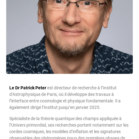
Le Dr Patrick Peter
est directeur de recherche à l’Institut
d’Astrophysique de Paris, où il développe des travaux à
l’interface entre cosmologie et physique fondamentale. Il a
également dirigé l’Institut jusqu’en janvier 2025.
Spécialiste de la théorie quantique des champs appliquée à
l’Univers primordial, ses recherches portent notamment sur les
cordes cosmiques, les modèles d’inflation et les signatures
observables des phénomènes issus des premières phases de