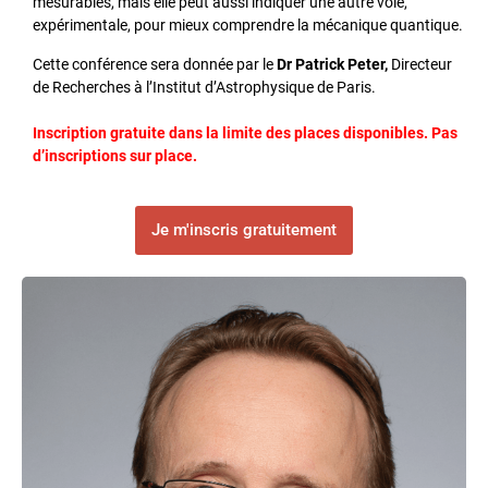
mesurables, mais elle peut aussi indiquer une autre voie,
expérimentale, pour mieux comprendre la mécanique quantique.
Cette conférence sera donnée par le
Dr Patrick Peter,
Directeur
de Recherches à l’Institut d’Astrophysique de Paris.
Inscription gratuite dans la limite des places disponibles. Pas
d’inscriptions sur place.
Je m'inscris gratuitement