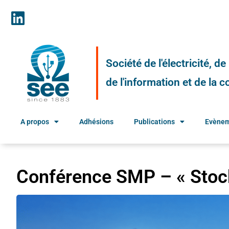
Société de l'électricité, d
de l'information et de la
A propos
Adhésions
Publications
Evène
Conférence SMP – « Stoc