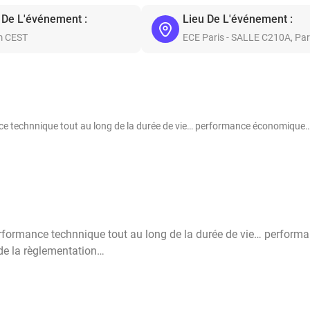
 De L'événement :
Lieu De L'événement :
m CEST
ECE Paris - SALLE C210A, Par
nce technnique tout au long de la durée de vie… performance économiqu
erformance technnique tout au long de la durée de vie… perform
e la règlementation…