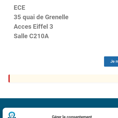
ECE
35 quai de Grenelle
Acces Eiffel 3
Salle C210A
Je m
Bicentenaire des
Ampère
Gérer le consentement