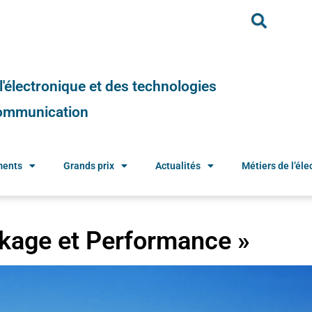
e l'électronique et des technologies
 communication
ments
Grands prix
Actualités
Métiers de l’élec
kage et Performance »