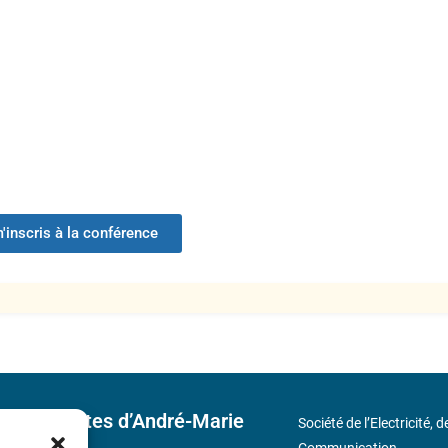
'inscris à la conférence
 découvertes d’André-Marie
Société de l’Electricité, 
Communication