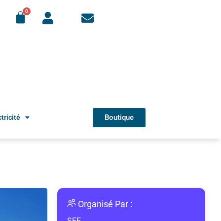
Boutique
tricité
Organisé Par :
SEE