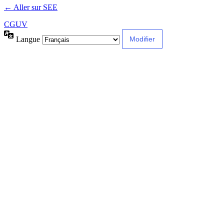
← Aller sur SEE
CGUV
Langue