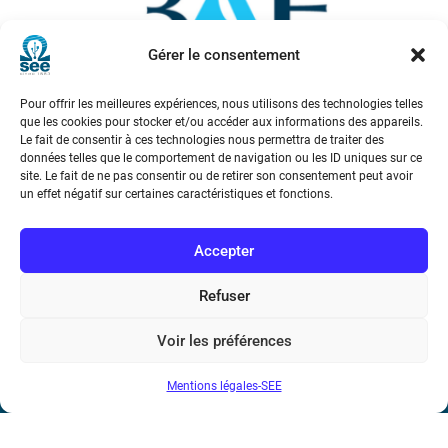
Gérer le consentement
Pour offrir les meilleures expériences, nous utilisons des technologies telles
que les cookies pour stocker et/ou accéder aux informations des appareils.
Le fait de consentir à ces technologies nous permettra de traiter des
données telles que le comportement de navigation ou les ID uniques sur ce
site. Le fait de ne pas consentir ou de retirer son consentement peut avoir
un effet négatif sur certaines caractéristiques et fonctions.
Voir tous les partenaires
Accepter
Refuser
Voir les préférences
Mentions légales-SEE
Société de l’Electricité, de l’Electronique et des Technologies
de l’Information et de la Communication