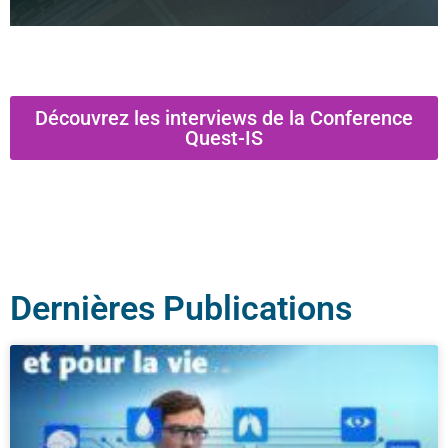
Découvrez les interviews de la Conference
Quest-IS
Dernières Publications