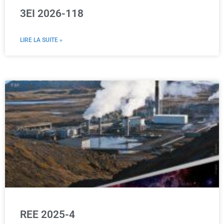
3EI 2026-118
LIRE LA SUITE »
REE 2025-4