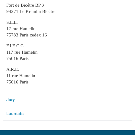
Fort de Bicêtre BP 3
94271 Le Kremlin Bicêtre
S.E.E.
17 rue Hamelin
75783 Paris cedex 16
F.I.E.C.C.
117 rue Hamelin
75016 Paris
A.R.E.
11 rue Hamelin
75016 Paris
Jury
Lauréats