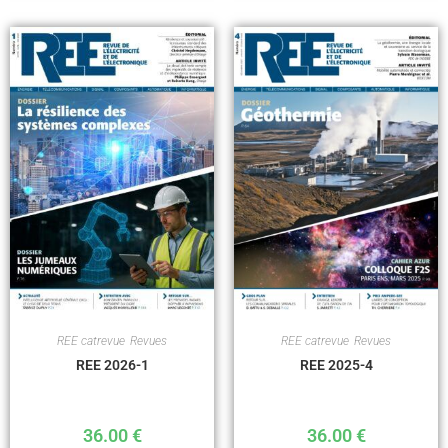
REE catrevue
,
Revues
REE catrevue
,
Revues
REE 2026-1
REE 2025-4
36.00
€
36.00
€