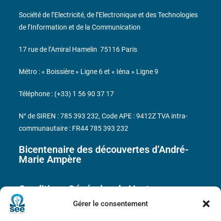
Société de l’Electricité, de l’Electronique et des Technologies
de l’Information et de la Communication
17 rue de l’Amiral Hamelin
75116 Paris
Métro : « Boissière » Ligne 6 et « Iéna » Ligne 9
Téléphone : (+33) 1 56 90 37 17
N° de SIREN : 785 393 232, Code APE : 9412Z TVA intra-
communautaire : FR44 785 393 232
Bicentenaire des découvertes d’André-
Marie Ampère
Conditions Générales de Vente
Gérer le consentement
Mentions légales