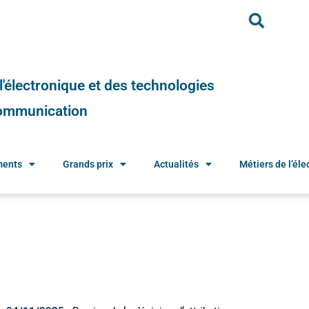
e l'électronique et des technologies
 communication
ments
Grands prix
Actualités
Métiers de l’élec