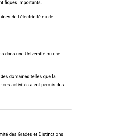
ntifiques importants,
ines de I électricité ou de
es dans une Université ou une
s des domaines telles que la
ue ces activités aient permis des
ité des Grades et Distinctions