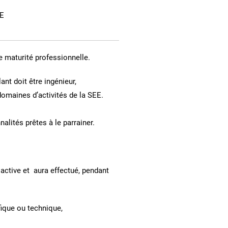
EE
 maturité professionnelle.
t doit être ingénieur,
domaines d’activités de la SEE.
nalités prêtes à le parrainer.
active et aura effectué, pendant
ifique ou technique,