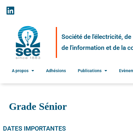
Société de l'électricité, d
de l'information et de la
A propos
Adhésions
Publications
Evène
Grade Sénior
DATES IMPORTANTES