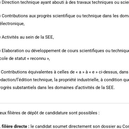
) Direction technique ayant abouti à des travaux techniques ou scie
) Contributions aux progrès scientifique ou technique dans les doma
’électronique,
) Activités au sein de la SEE,
) Elaboration ou développement de cours scientifiques ou techniqu
cole de statut « reconnu »,
) Contributions équivalentes à celles de « a » à « e » ci-dessus, dan
édaction/l’édition technique, la propriété industrielle, à condition q
rogrès substantiels dans les domaines d’activités de la SEE.
eux filières de dépôt de candidature sont possibles :
. filière directe :
le candidat soumet directement son dossier au Com