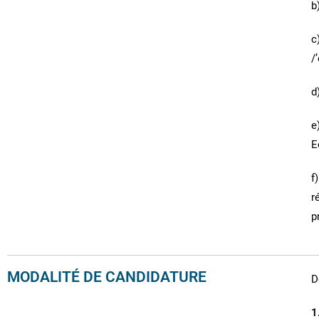
b
c
/
d
e
E
f
r
p
MODALITÉ DE CANDIDATURE
D
1