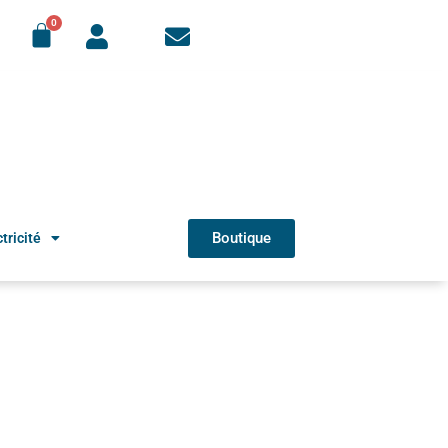
Boutique
tricité