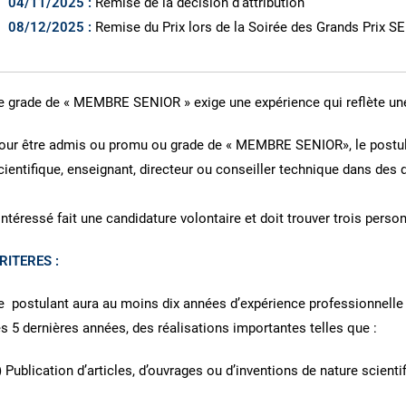
04/11/2025 :
Remise de la décision d’attribution
08/12/2025 :
Remise du Prix lors de la Soirée des Grands Prix S
e grade de « MEMBRE SENIOR » exige une expérience qui reflète une
our être admis ou promu ou grade de « MEMBRE SENIOR», le postulan
cientifique, enseignant, directeur ou conseiller technique dans des 
’intéressé fait une candidature volontaire et doit trouver trois person
RITERES :
e postulant aura au moins dix années d’expérience professionnelle 
es 5 dernières années, des réalisations importantes telles que :
) Publication d’articles, d’ouvrages ou d’inventions de nature scient