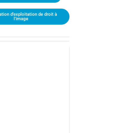
tion d’exploitation de droit à
l’image