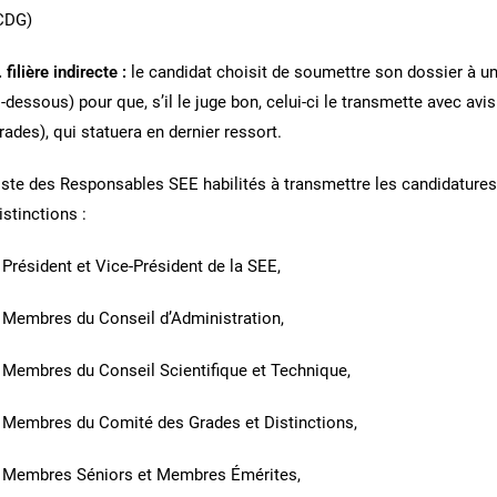
CDG)
. filière indirecte :
le candidat choisit de soumettre son dossier à un ‘
i-dessous) pour que, s’il le juge bon, celui-ci le transmette avec a
rades), qui statuera en dernier ressort.
iste des Responsables SEE habilités à transmettre les candidature
istinctions :
 Président et Vice-Président de la SEE,
 Membres du Conseil d’Administration,
 Membres du Conseil Scientifique et Technique,
 Membres du Comité des Grades et Distinctions,
 Membres Séniors et Membres Émérites,