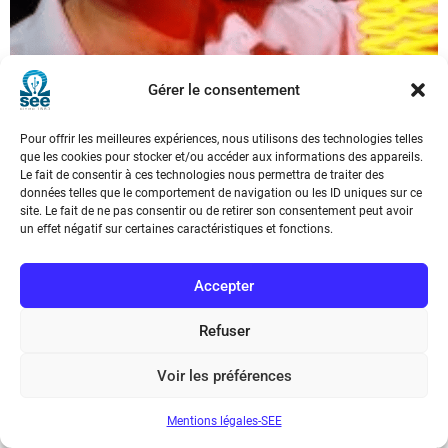
Gérer le consentement
Pour offrir les meilleures expériences, nous utilisons des technologies telles
que les cookies pour stocker et/ou accéder aux informations des appareils.
Le fait de consentir à ces technologies nous permettra de traiter des
données telles que le comportement de navigation ou les ID uniques sur ce
Georges ZISSIS
site. Le fait de ne pas consentir ou de retirer son consentement peut avoir
un effet négatif sur certaines caractéristiques et fonctions.
(SEE Occitanie)
Accepter
Refuser
PERMANENTS
Voir les préférences
Mentions légales-SEE