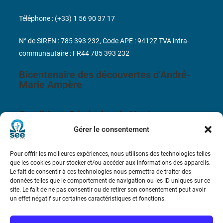
Téléphone : (+33) 1 56 90 37 17
N° de SIREN : 785 393 232, Code APE : 9412Z TVA intra-
communautaire : FR44 785 393 232
Bicentenaire des découvertes d’André-
Marie Ampère
Conditions Générales de Vente
Gérer le consentement
Mentions légales
Pour offrir les meilleures expériences, nous utilisons des technologies telles
que les cookies pour stocker et/ou accéder aux informations des appareils.
Contact
Le fait de consentir à ces technologies nous permettra de traiter des
données telles que le comportement de navigation ou les ID uniques sur ce
site. Le fait de ne pas consentir ou de retirer son consentement peut avoir
un effet négatif sur certaines caractéristiques et fonctions.