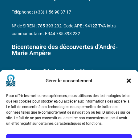
Téléphone : (+33) 1 56 90 37 17
N° de SIREN : 785 393 232, Code APE : 9412Z TVA intra-
communautaire : FR44 785 393 232
Bicentenaire des découvertes d’André-
Marie Ampère
Conditions Générales de Vente
Gérer le consentement
Mentions légales
Pour offrir les meilleures expériences, nous utilisons des technologies telles
que les cookies pour stocker et/ou accéder aux informations des appareils.
Le fait de consentir à ces technologies nous permettra de traiter des
Contact
données telles que le comportement de navigation ou les ID uniques sur ce
site. Le fait de ne pas consentir ou de retirer son consentement peut avoir
un effet négatif sur certaines caractéristiques et fonctions.