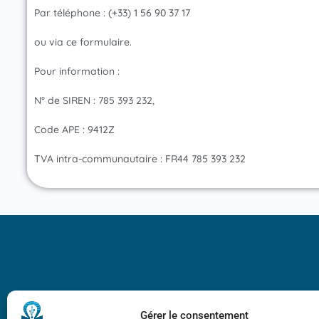
Par téléphone : (+33) 1 56 90 37 17
ou via ce formulaire.
Pour information :
N° de SIREN : 785 393 232,
Code APE : 9412Z
TVA intra-communautaire : FR44 785 393 232
Bicentenaire des
Ampère
Gérer le consentement