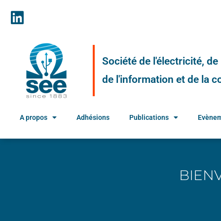
Société de l'électricité, d
de l'information et de la
A propos
Adhésions
Publications
Evène
BIEN