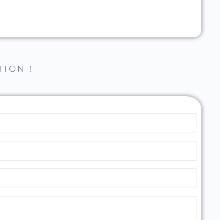
TION !