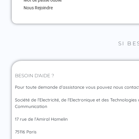
Mot de passe oublié
Nous Rejoindre
SI BE
BESOIN D'AIDE ?
Pour toute demande d’assistance vous pouvez nous contacter
Société de l’Electricité, de l’Electronique et des Technologies
Communication
17 rue de l’Amiral Hamelin
75116 Paris