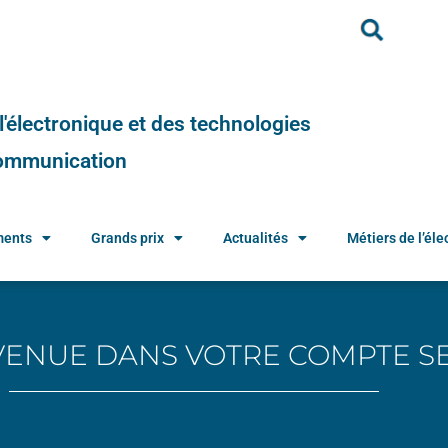
e l'électronique et des technologies
 communication
ments
Grands prix
Actualités
Métiers de l’élec
VENUE DANS VOTRE COMPTE S