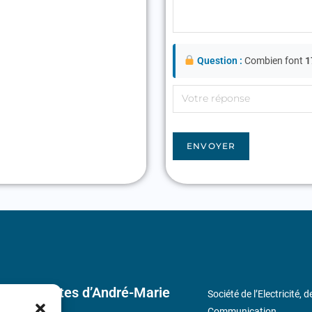
Question :
Combien font
1
ENVOYER
 découvertes d’André-Marie
Société de l’Electricité, 
Communication