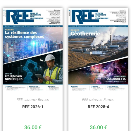
REE catrevue
,
Revues
REE catrevue
,
Revues
REE 2026-1
REE 2025-4
36.00
€
36.00
€