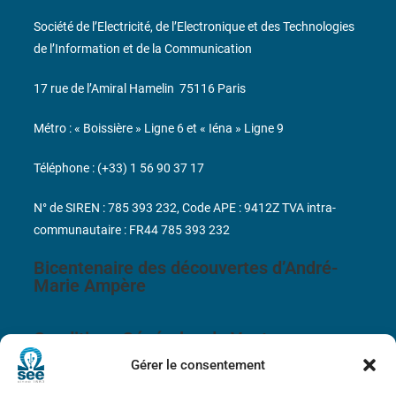
Société de l’Electricité, de l’Electronique et des Technologies
de l’Information et de la Communication
17 rue de l’Amiral Hamelin
75116 Paris
Métro : « Boissière » Ligne 6 et « Iéna » Ligne 9
Téléphone : (+33) 1 56 90 37 17
N° de SIREN : 785 393 232, Code APE : 9412Z TVA intra-
communautaire : FR44 785 393 232
Bicentenaire des découvertes d’André-
Marie Ampère
Conditions Générales de Vente
Gérer le consentement
Mentions légales