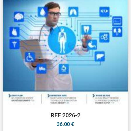
REE 2026-2
36.00
€