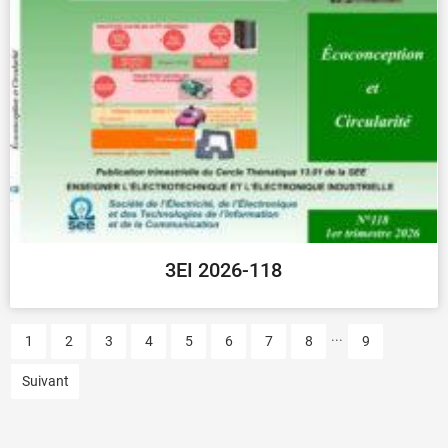
3EI 2026-118
...
1
2
3
4
5
6
7
8
9
Suivant