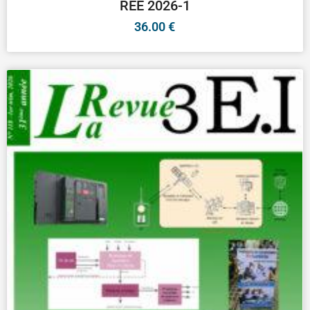
REE 2026-1
36.00
€