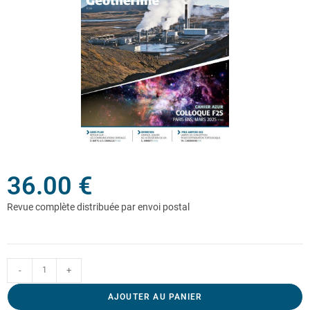
36.00
€
-
+
AJOUTER AU PANIER