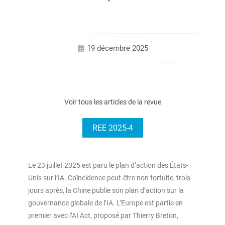
19 décembre 2025
Voir tous les articles de la revue
REE 2025-4
Le 23 juillet 2025 est paru le plan d’action des États-
Unis sur l’IA. Coïncidence peut-être non fortuite, trois
jours après, la Chine publie son plan d’action sur la
gouvernance globale de l’IA. L’Europe est partie en
premier avec l’AI Act, proposé par Thierry Breton,