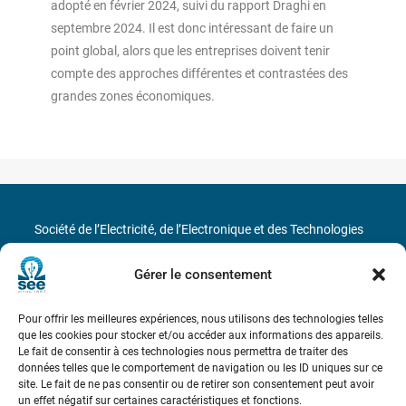
adopté en février 2024, suivi du rapport Draghi en
septembre 2024. Il est donc intéressant de faire un
point global, alors que les entreprises doivent tenir
compte des approches différentes et contrastées des
grandes zones économiques.
Société de l’Electricité, de l’Electronique et des Technologies
de l’Information et de la Communication
Gérer le consentement
17 rue de l’Amiral Hamelin
75116 Paris
Pour offrir les meilleures expériences, nous utilisons des technologies telles
Métro : « Boissière » Ligne 6 et « Iéna » Ligne 9
que les cookies pour stocker et/ou accéder aux informations des appareils.
Le fait de consentir à ces technologies nous permettra de traiter des
données telles que le comportement de navigation ou les ID uniques sur ce
Téléphone : (+33) 1 56 90 37 17
site. Le fait de ne pas consentir ou de retirer son consentement peut avoir
un effet négatif sur certaines caractéristiques et fonctions.