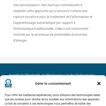
microprocesseurs. Des startups commencent à
exploiter cette approche qui s’annonce comme une
rupture novatrice pour le traitement de l’information et
l’apprentissage automatique par rapport à
l’informatique traditionnelle. Celle-ci est notamment
motivée par la promesse de potentielles économies
d’énergie.
Société de l’Electricité, de l’Electronique et des Technologies
de l’Information et de la Communication
Gérer le consentement
17 rue de l’Amiral Hamelin
75116 Paris
Pour offrir les meilleures expériences, nous utilisons des technologies telles
que les cookies pour stocker et/ou accéder aux informations des appareils.
Métro : « Boissière » Ligne 6 et « Iéna » Ligne 9
Le fait de consentir à ces technologies nous permettra de traiter des