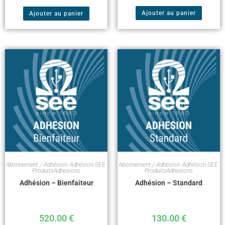
Ajouter au panier
Ajouter au panier
Abonnement / Adhésion
,
Adhésion SEE
,
Abonnement / Adhésion
,
Adhésion SEE
,
ProduitsAdhesions
ProduitsAdhesions
Adhésion – Bienfaiteur
Adhésion – Standard
520.00
€
130.00
€