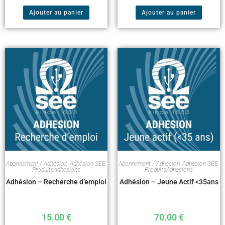
Ajouter au panier
Ajouter au panier
Abonnement / Adhésion
,
Adhésion SEE
,
Abonnement / Adhésion
,
Adhésion SEE
,
ProduitsAdhesions
ProduitsAdhesions
Adhésion – Recherche d’emploi
Adhésion – Jeune Actif <35ans
15.00
€
70.00
€