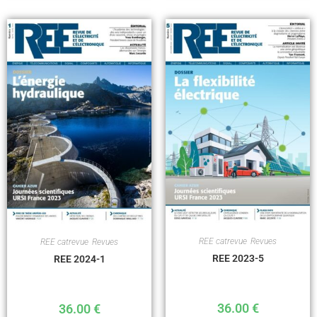
REE catrevue
,
Revues
REE catrevue
,
Revues
REE 2023-5
REE 2024-1
36.00
€
36.00
€