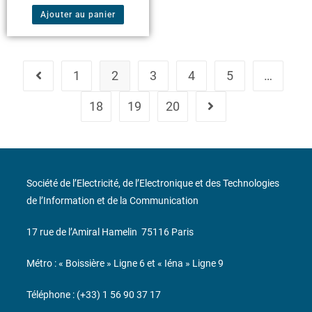
Ajouter au panier
1
2
3
4
5
…
18
19
20
Société de l’Electricité, de l’Electronique et des Technologies
de l’Information et de la Communication
17 rue de l’Amiral Hamelin
75116 Paris
Métro : « Boissière » Ligne 6 et « Iéna » Ligne 9
Téléphone : (+33) 1 56 90 37 17