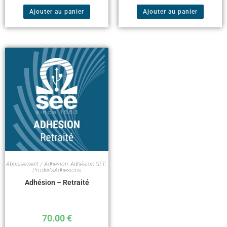
Ajouter au panier
Ajouter au panier
Abonnement / Adhésion
,
Adhésion SEE
,
ProduitsAdhesions
Adhésion – Retraité
70.00
€