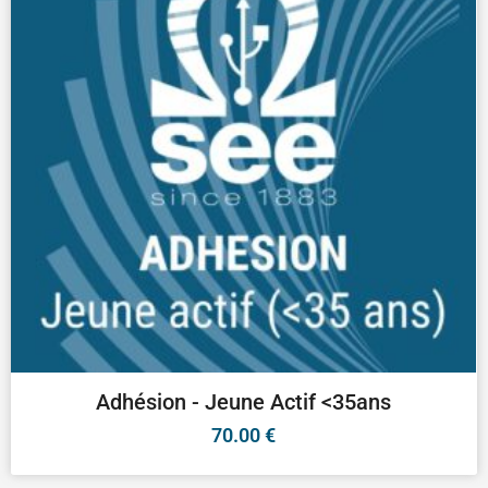
Adhésion - Jeune Actif <35ans
70.00
€