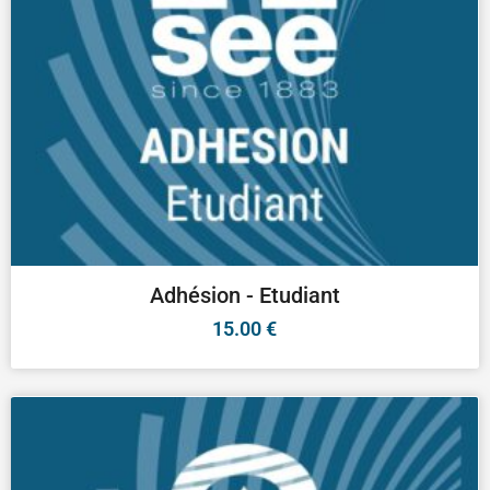
Adhésion - Etudiant
15.00
€