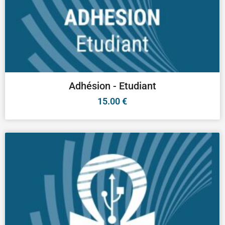
Adhésion - Etudiant
15.00
€