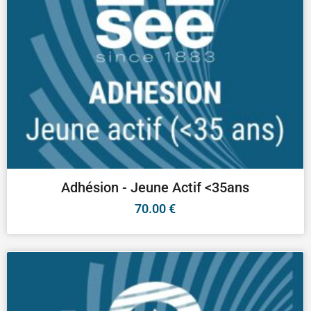
Adhésion - Jeune Actif <35ans
70.00
€