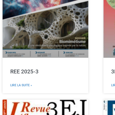
REE 2025-3
3
LIRE LA SUITE »
LI