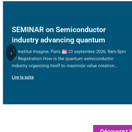
SEMINAR on Semiconductor
industry advancing quantum
Institut Imagine, Paris
23 septembre 2026, 9am-5pm
‹
Registration How is the quantum semiconductor
industry organizing itself to maximize value creation…
Lire la suite
Découvrez l