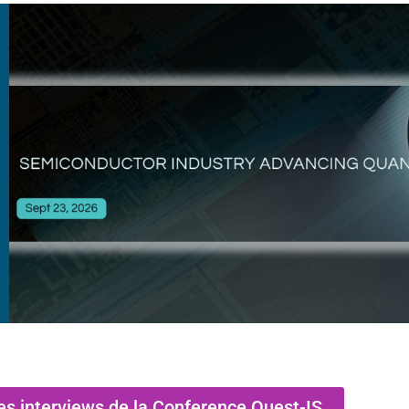
es interviews de la Conference Quest-IS