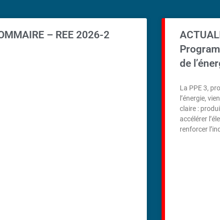
OMMAIRE – REE 2026-2
ACTUAL
Programm
de l’éner
La PPE 3, pr
l’énergie, vie
claire : prod
accélérer l’él
renforcer l’i