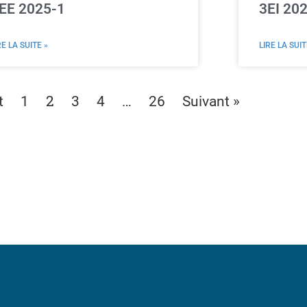
EE 2025-1
3EI 20
RE LA SUITE »
LIRE LA SUIT
2
…
t
1
3
4
26
Suivant »