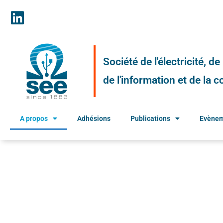
Société de l'électricité, d
de l'information et de la
A propos
Adhésions
Publications
Evène