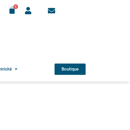
Boutique
tricité