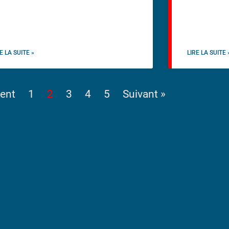
E LA SUITE »
LIRE LA SUITE 
2
ent
1
3
4
5
Suivant »