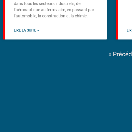
dans tous les secteurs industriels, de
l’aéronautique au ferroviaire, en passant par
l’automobile, la construction et la chimie.
LIRE LA SUITE »
LIR
« Précéd