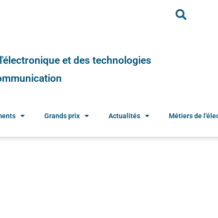
e l'électronique et des technologies
 communication
ments
Grands prix
Actualités
Métiers de l’élec