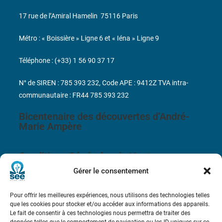
17 rue de l’Amiral Hamelin
75116 Paris
Métro : « Boissière » Ligne 6 et « Iéna » Ligne 9
Téléphone : (+33) 1 56 90 37 17
N° de SIREN : 785 393 232, Code APE : 9412Z TVA intra-
communautaire : FR44 785 393 232
Bicentenaire des découvertes d’André-
Marie Ampère
Conditions Générales de Vente
Gérer le consentement
Mentions légales
Pour offrir les meilleures expériences, nous utilisons des technologies telles
que les cookies pour stocker et/ou accéder aux informations des appareils.
Contact
Le fait de consentir à ces technologies nous permettra de traiter des