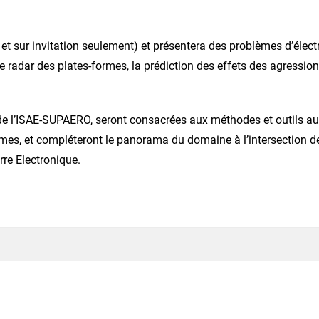
e et sur invitation seulement) et présentera des problèmes d’éle
e radar des plates-formes, la prédiction des effets des agressi
x de l’ISAE-SUPAERO, seront consacrées aux méthodes et outils a
mes, et compléteront le panorama du domaine à l’intersection de
rre Electronique.