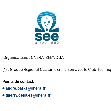
Organisateurs : ONERA, SEE*, DGA,
(*) : Groupe Régional Occitanie en liaison avec le Club Techn
Points de contact:
+ andre.barka@onera.fr
,
+
thierry.deloues@onera.fr