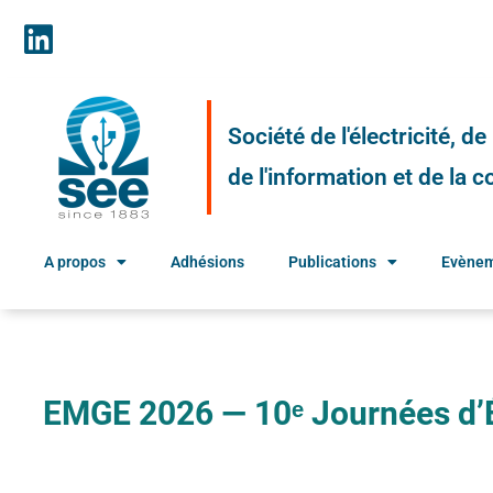
Société de l'électricité, d
de l'information et de la
A propos
Adhésions
Publications
Evène
EMGE 2026 — 10ᵉ Journées d’É