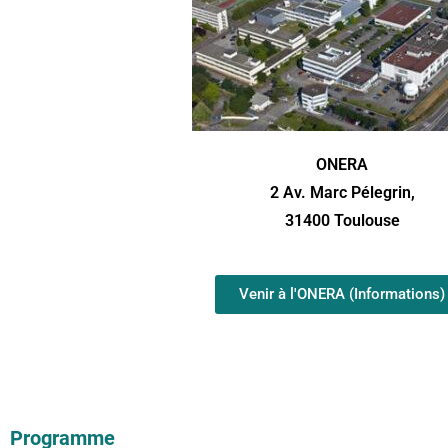
ONERA
2 Av. Marc Pélegrin,
31400 Toulouse
Venir à l'ONERA (Informations)
Programme