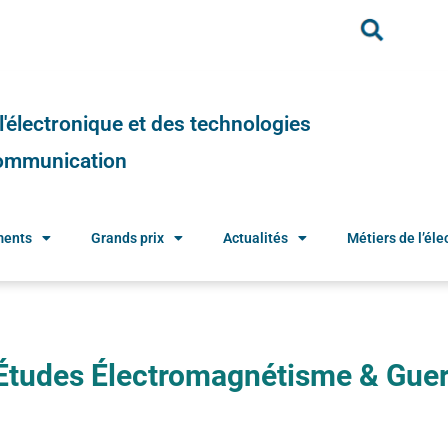
e l'électronique et des technologies
 communication
ments
Grands prix
Actualités
Métiers de l’élec
tudes Électromagnétisme & Guer