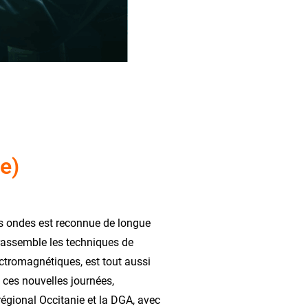
e)
des ondes est reconnue de longue
i rassemble les techniques de
ctromagnétiques, est tout aussi
e ces nouvelles journées,
égional Occitanie et la DGA, avec