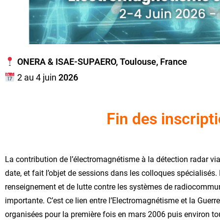
ONERA & ISAE-SUPAERO, Toulouse, France
2 au 4 juin
2026
Fin des inscript
La contribution de l’électromagnétisme à la détection radar vi
date, et fait l’objet de sessions dans les colloques spécialisé
renseignement et de lutte contre les systèmes de radiocommun
importante. C’est ce lien entre l’Electromagnétisme et la Guerr
organisées pour la première fois en mars 2006 puis environ to