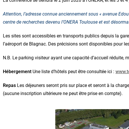
La conférence se tiendra le 2 juin 2026 à l’ONERA, et les 3 et 4
Attention, l’adresse connue anciennement sous « avenue Edoua
centre de recherches devenu l’ONERA Toulouse et est désormais
Les sites sont accessibles en transports publics depuis la gar
l’aéroport de Blagnac. Des précisions sont disponibles pour le
N.B. Le parking visiteur ayant une capacité d’accueil réduite,
Hébergement
Une liste d’hôtels peut être consultée ici :
www.t
Repas
Les déjeuners seront pris sur place et seront à la charge
(aucune inscription ultérieure ne peut être prise en compte).