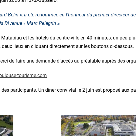
 juin 2026 à l’ISAE-Supaéro.
rd Belin », a été renommée en l’honneur du premier directeur d
 l’Avenue « Marc Pelegrin ».
e Matabiau et les hôtels du centre-ville en 40 minutes, un peu pl
s deux lieux en cliquant directement sur les boutons ci-dessous.
 merci de faire une demande d’accès au préalable auprès des orga
oulouse-tourisme.com
 des participants. Un dîner convivial le 2 juin est proposé aux pa