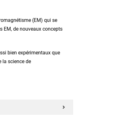
ctromagnétisme (EM) qui se
ons EM, de nouveaux concepts
ussi bien expérimentaux que
 la science de