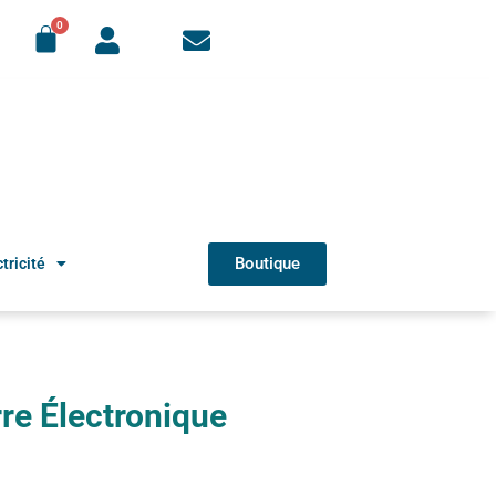
Boutique
tricité
re Électronique