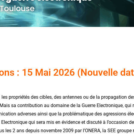
ions : 15 Mai 2026 (Nouvelle dat
a les propriétés des cibles, des antennes ou de la propagation 
s. Mais sa contribution au domaine de la Guerre Electronique, qu
ication adverses ainsi que la problématique des agressions éle
e Electronique qui sera mis en évidence et discuté à l’occasion d
us les 2 ans depuis novembre 2009 par l’ONERA, la SEE groupe r