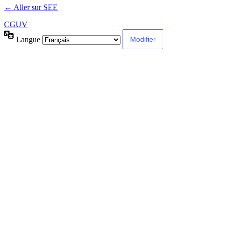
← Aller sur SEE
CGUV
Langue