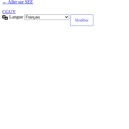
← Aller sur SEE
CGUV
Langue