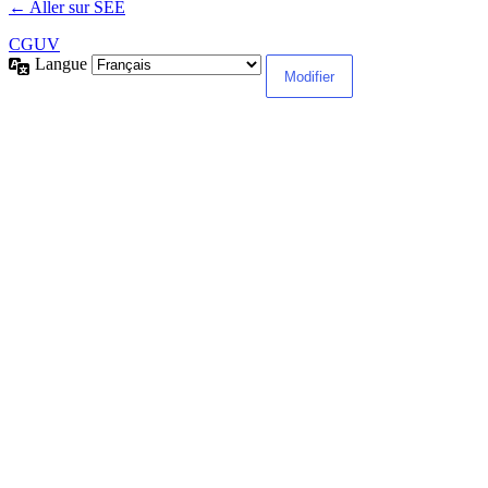
← Aller sur SEE
CGUV
Langue