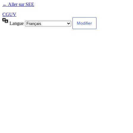
← Aller sur SEE
CGUV
Langue