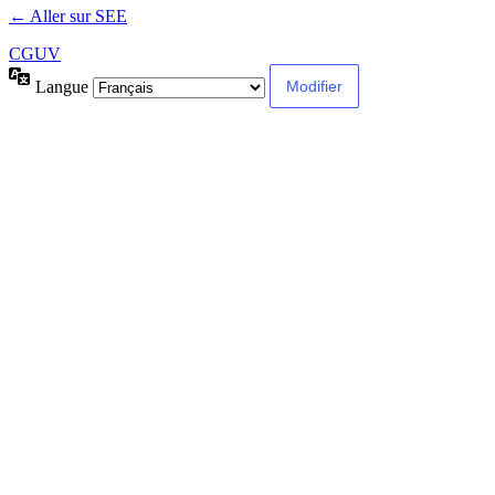
← Aller sur SEE
CGUV
Langue