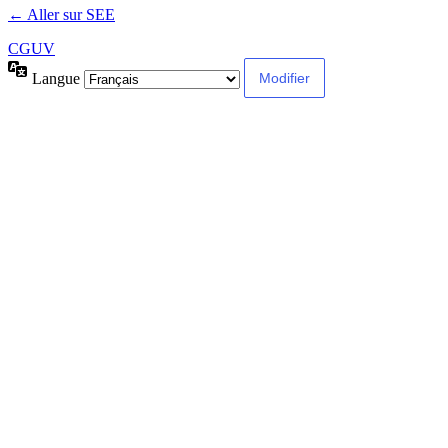
← Aller sur SEE
CGUV
Langue