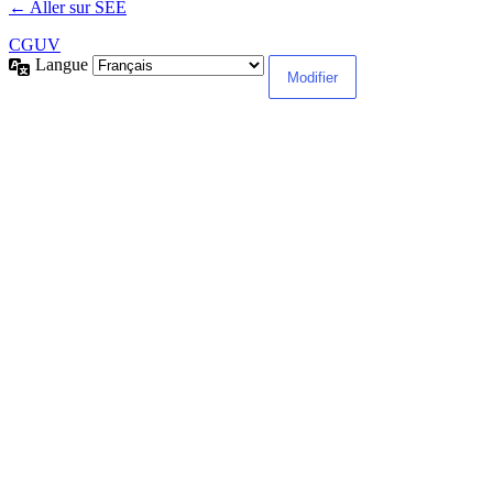
← Aller sur SEE
CGUV
Langue