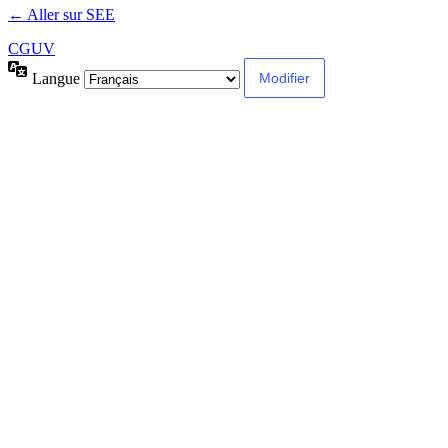
← Aller sur SEE
CGUV
Langue