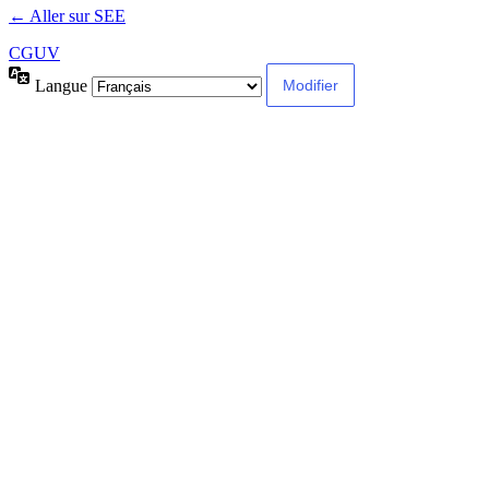
← Aller sur SEE
CGUV
Langue