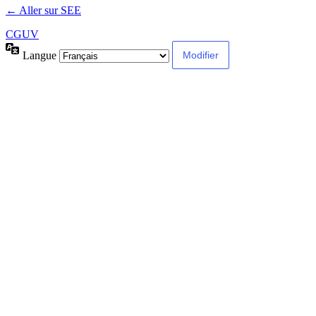
← Aller sur SEE
CGUV
Langue