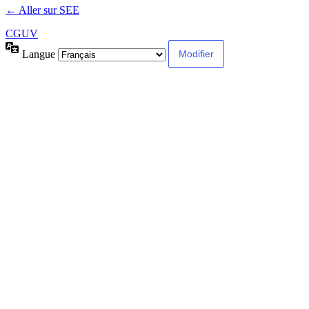
← Aller sur SEE
CGUV
Langue