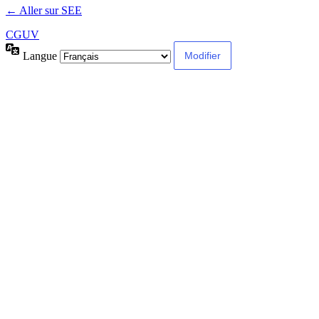
← Aller sur SEE
CGUV
Langue