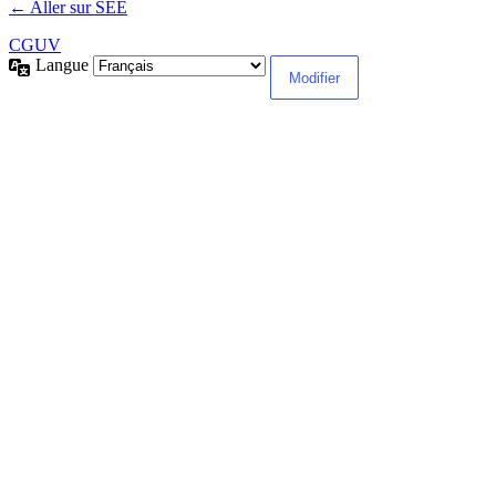
← Aller sur SEE
CGUV
Langue