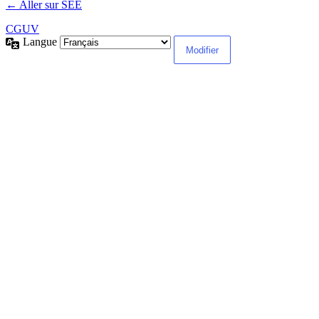
← Aller sur SEE
CGUV
Langue