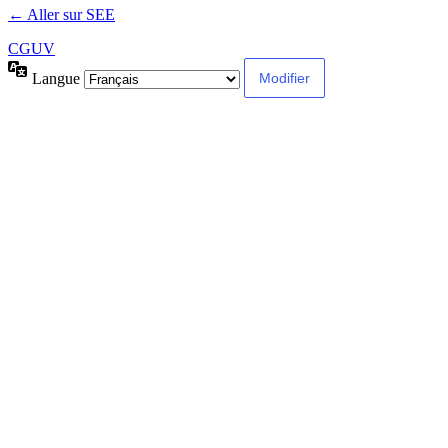
← Aller sur SEE
CGUV
Langue