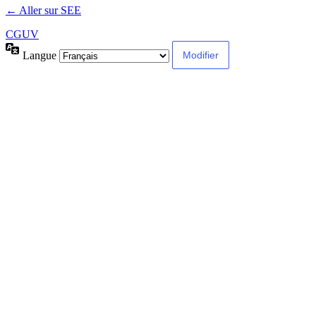
← Aller sur SEE
CGUV
Langue