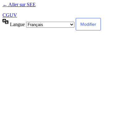
← Aller sur SEE
CGUV
Langue