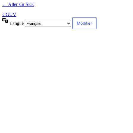
← Aller sur SEE
CGUV
Langue