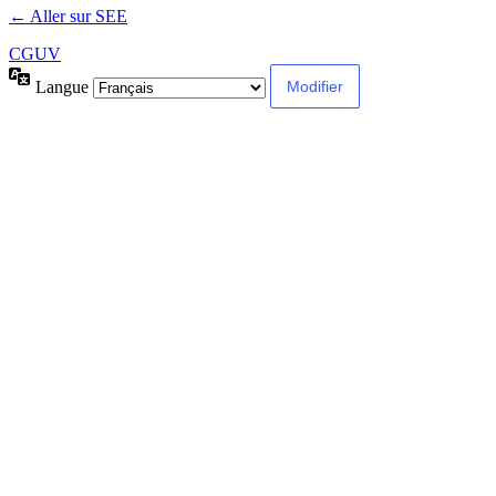
← Aller sur SEE
CGUV
Langue