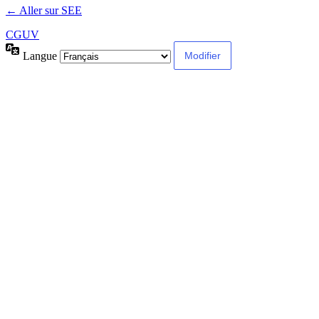
← Aller sur SEE
CGUV
Langue