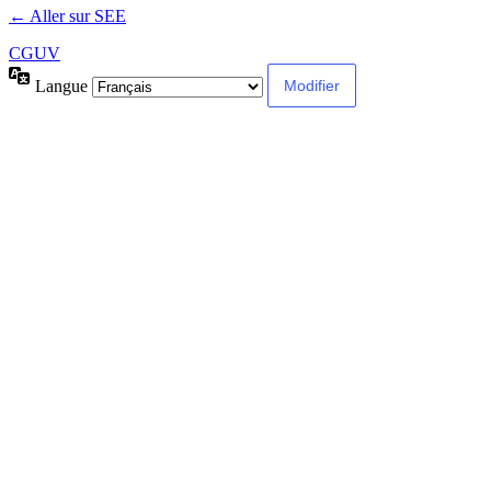
← Aller sur SEE
CGUV
Langue