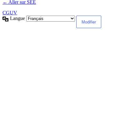
← Aller sur SEE
CGUV
Langue