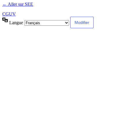
← Aller sur SEE
CGUV
Langue