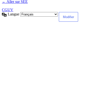
← Aller sur SEE
CGUV
Langue