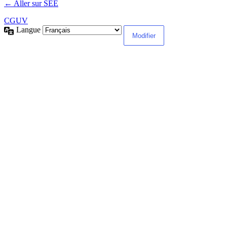
← Aller sur SEE
CGUV
Langue