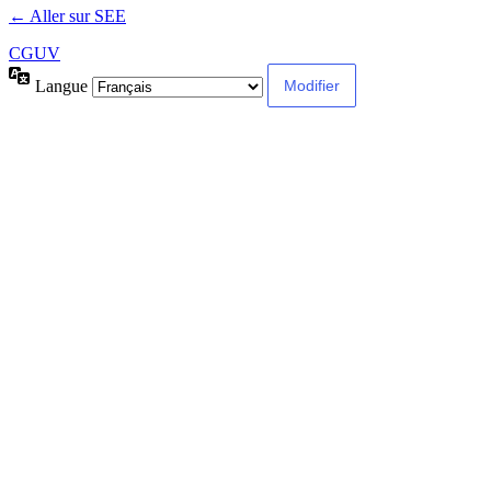
← Aller sur SEE
CGUV
Langue